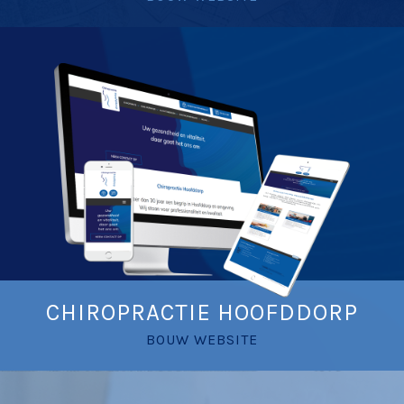
CHIROPRACTIE HOOFDDORP
BOUW WEBSITE