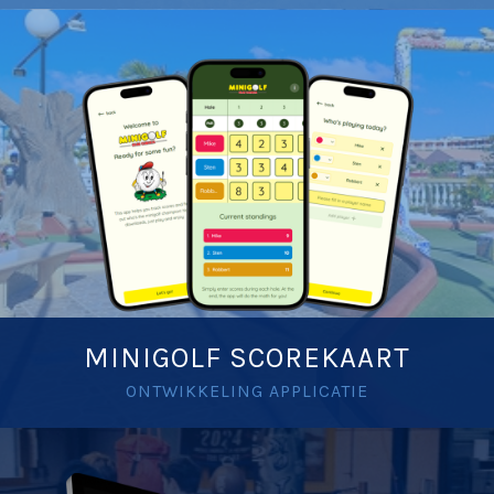
MINIGOLF SCOREKAART
ONTWIKKELING APPLICATIE