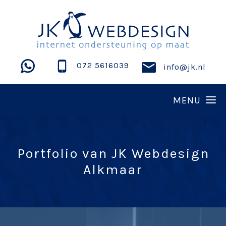
072 5616039
info@jk.nl
Portfolio van JK Webdesign
Alkmaar