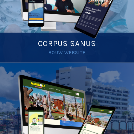
CORPUS SANUS
BOUW WEBSITE