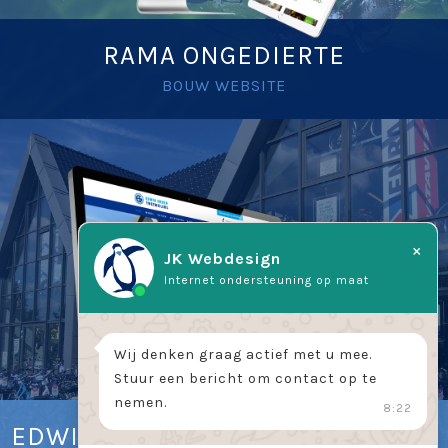
RAMA ONGEDIERTE
BOUW WEBSITE
×
JK Webdesign
Internet ondersteuning op maat
Wij denken graag actief met u mee.
Stuur een bericht om contact op te
nemen.
8:22
EDWIN GROEN TWEEWIELERS B.V.