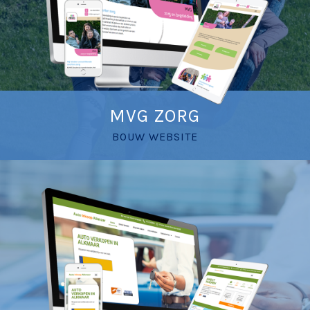
MVG ZORG
BOUW WEBSITE