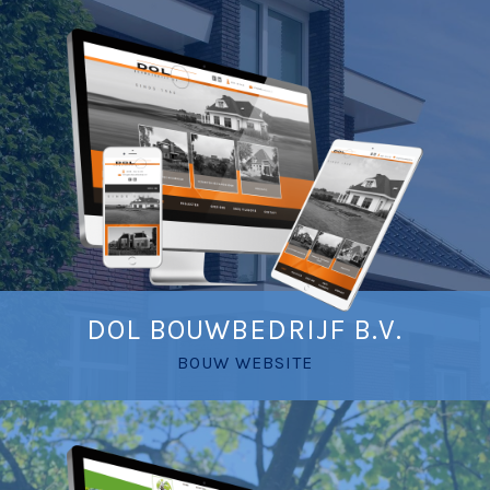
DOL BOUWBEDRIJF B.V.
BOUW WEBSITE