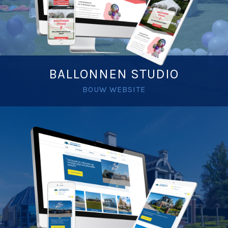
BALLONNEN STUDIO
BOUW WEBSITE