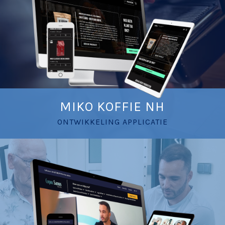
MIKO KOFFIE NH
ONTWIKKELING APPLICATIE