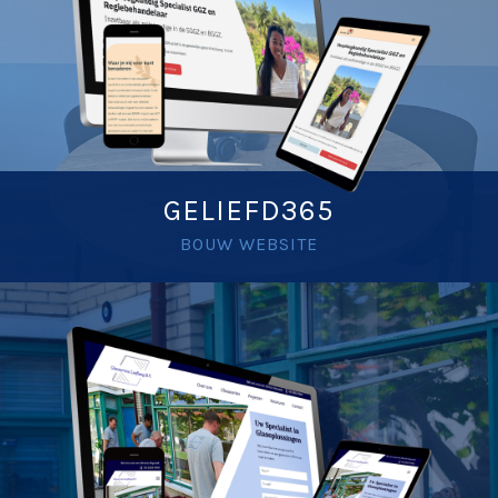
GELIEFD365
BOUW WEBSITE