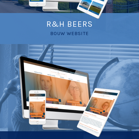
R&H BEERS
BOUW WEBSITE