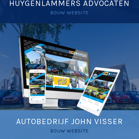
HUYGENLAMMERS ADVOCATEN
BOUW WEBSITE
AUTOBEDRIJF JOHN VISSER
BOUW WEBSITE