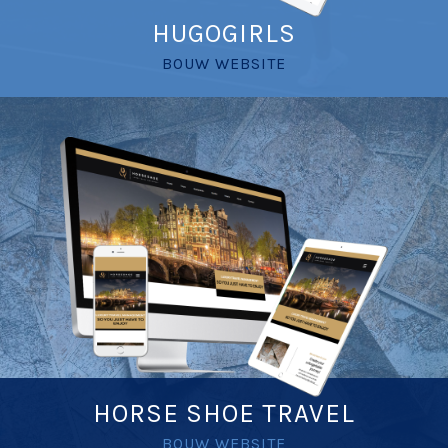
HUGOGIRLS
BOUW WEBSITE
HORSE SHOE TRAVEL
BOUW WEBSITE