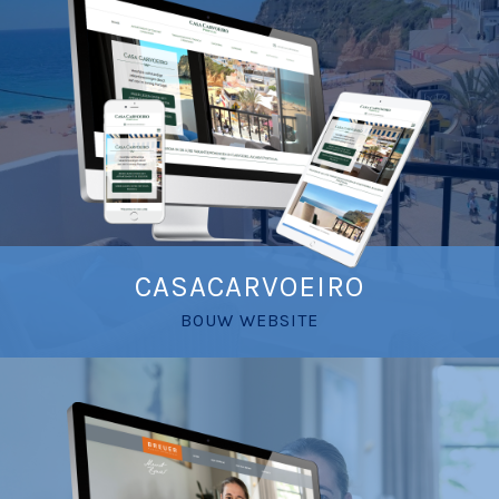
CASACARVOEIRO
BOUW WEBSITE