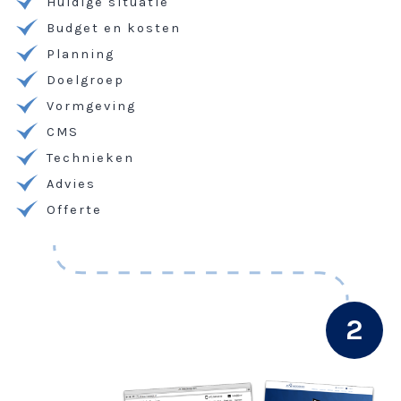
Huidige situatie
Budget en kosten
Planning
Doelgroep
Vormgeving
CMS
Technieken
Advies
Offerte
2