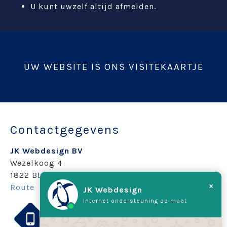
U kunt uwzelf altijd afmelden.
UW WEBSITE IS ONS VISITEKAARTJE
Contactgegevens
JK Webdesign BV
Wezelkoog 4
1822 BL Alkmaar
×
Route
JK Webdesign
Internet ondersteuning op maat
072 5616039