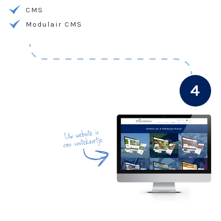
CMS
Modulair CMS
4