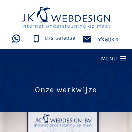
072 5616039
info@jk.nl
Onze werkwijze