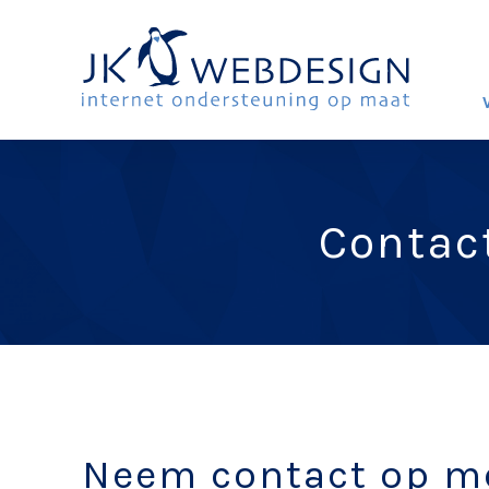
Contac
Neem contact op m