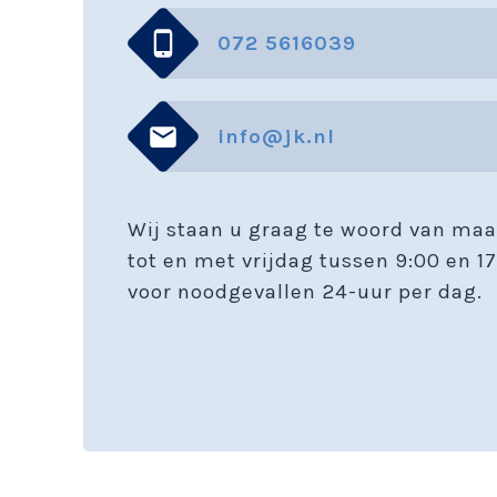
072 5616039
info@jk.nl
Wij staan u graag te woord van ma
tot en met vrijdag tussen 9:00 en 17
voor noodgevallen 24-uur per dag.