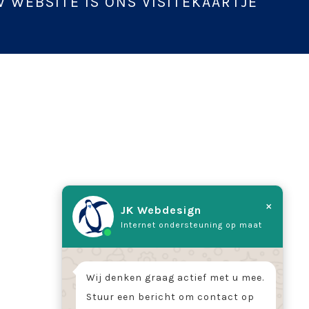
 WEBSITE IS ONS VISITEKAARTJE
×
JK Webdesign
Internet ondersteuning op maat
Wij denken graag actief met u mee.
Stuur een bericht om contact op