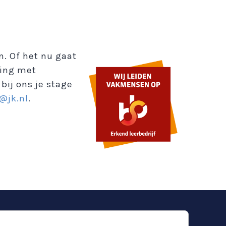
. Of het nu gaat
ving met
bij ons je stage
@jk.nl
.