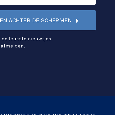
JKEN ACHTER DE SCHERMEN
 de leukste nieuwtjes.
d afmelden.