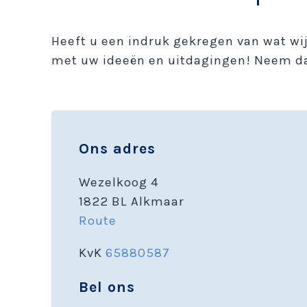
Heeft u een indruk gekregen van wat wi
met uw ideeën en uitdagingen! Neem da
Ons adres
Wezelkoog 4
1822 BL Alkmaar
Route
KvK
65880587
Bel ons