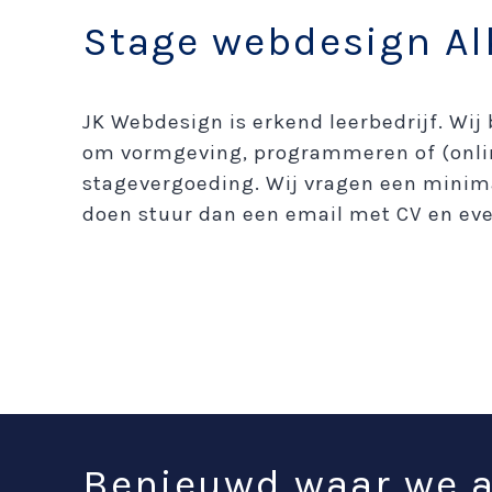
Stage webdesign A
JK Webdesign is erkend leerbedrijf. Wi
om vormgeving, programmeren of (onli
stagevergoeding. Wij vragen een minimal
doen stuur dan een email met CV en eve
Benieuwd waar we 