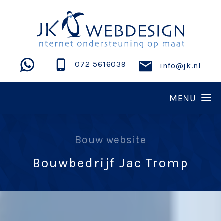
072 5616039
info@jk.nl
Bouw website
Bouwbedrijf Jac Tromp