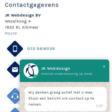
Contactgegevens
JK Webdesign BV
Wezelkoog 4
1822 BL Alkmaar
Route
072 5616039
×
JK Webdesign
info@jk.nl
Internet ondersteuning op maat
Wij denken graag actief met u mee.
Direct support
Stuur een bericht om contact op te
nemen.
5:37