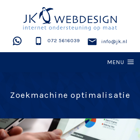
072 5616039
info@jk.nl
Zoekmachine optimalisatie